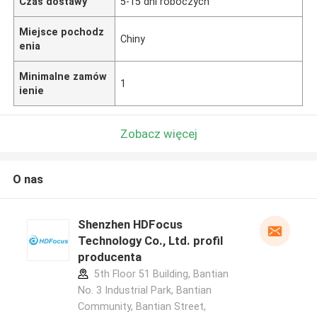
Czas dostawy
5-15 dni roboczych
Miejsce pochodz
Chiny
enia
Minimalne zamów
1
ienie
Zobacz więcej
O nas
Shenzhen HDFocus
Technology Co., Ltd. profil
producenta
5th Floor 51 Building, Bantian
No. 3 Industrial Park, Bantian
Community, Bantian Street,