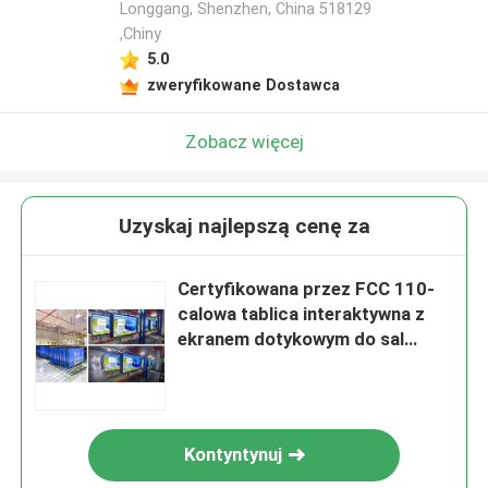
Longgang, Shenzhen, China 518129
,Chiny
5.0
zweryfikowane Dostawca
Zobacz więcej
Uzyskaj najlepszą cenę za
Certyfikowana przez FCC 110-
calowa tablica interaktywna z
ekranem dotykowym do sal
lekcyjnych
Kontyntynuj