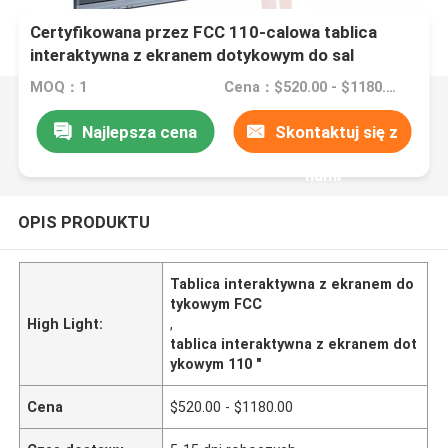
Certyfikowana przez FCC 110-calowa tablica
interaktywna z ekranem dotykowym do sal
lekcyjnych
MOQ：1
Cena：$520.00 - $1180.00
Najlepsza cena
Skontaktuj się z
nami
OPIS PRODUKTU
Tablica interaktywna z ekranem do
tykowym FCC
High Light:
,
tablica interaktywna z ekranem dot
ykowym 110 "
Cena
$520.00 - $1180.00