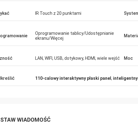
ykać
IR Touch z 20 punktami
System
Oprogramowanie tablicy/Udostępnianie
rogramowanie
Materi
ekranu/Więcej
zność
LAN, WIFI, USB, dotykowy, HDMI, wiele wejść
Moc
kreślić
110-calowy interaktywny płaski panel
,
inteligentny
STAW WIADOMOŚĆ