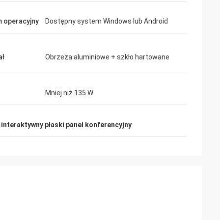
 operacyjny
Dostępny system Windows lub Android
ał
Obrzeża aluminiowe + szkło hartowane
Mniej niż 135 W
 interaktywny płaski panel konferencyjny