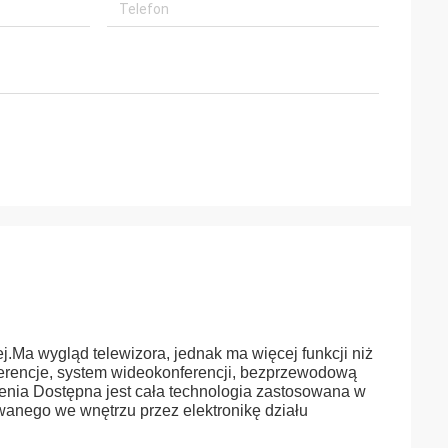
ej.Ma wygląd telewizora, jednak ma więcej funkcji niż
nferencje, system wideokonferencji, bezprzewodową
zenia Dostępna jest cała technologia zastosowana w
owanego we wnętrzu przez elektronikę działu