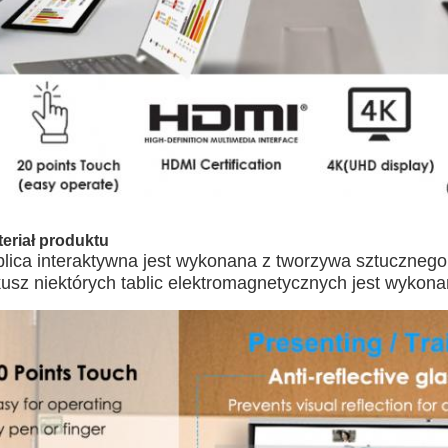
eriał produktu
blica interaktywna jest wykonana z tworzywa sztucznego 
kusz niektórych tablic elektromagnetycznych jest wykon