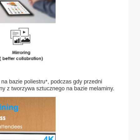
na bazie poliestru*, podczas gdy przedni
any z tworzywa sztucznego na bazie melaminy.