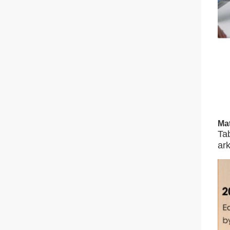
Mat
Ta
ar