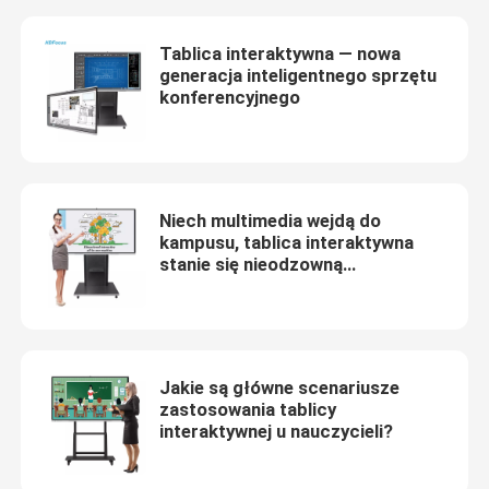
Tablica interaktywna — nowa
generacja inteligentnego sprzętu
konferencyjnego
Niech multimedia wejdą do
kampusu, tablica interaktywna
stanie się nieodzowną
egzystencją
Dom
Jakie są główne scenariusze
zastosowania tablicy
Produkty
interaktywnej u nauczycieli?
O nas