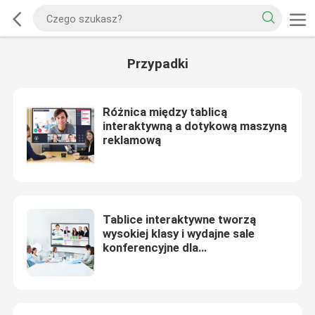
Przypadki
Różnica między tablicą
interaktywną a dotykową maszyną
reklamową
Tablice interaktywne tworzą
wysokiej klasy i wydajne sale
konferencyjne dla
przedsiębiorstw