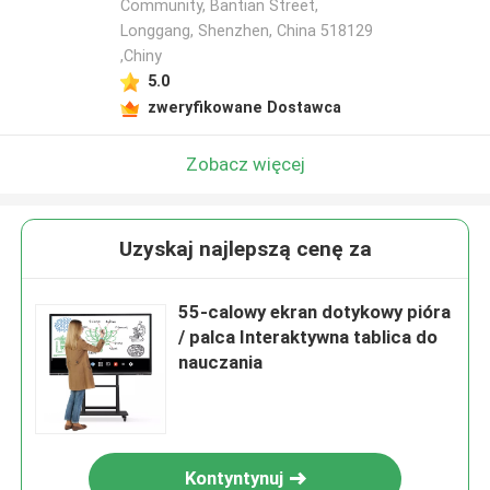
Community, Bantian Street,
Longgang, Shenzhen, China 518129
,Chiny
5.0
zweryfikowane Dostawca
Zobacz więcej
Uzyskaj najlepszą cenę za
55-calowy ekran dotykowy pióra
/ palca Interaktywna tablica do
nauczania
Kontyntynuj