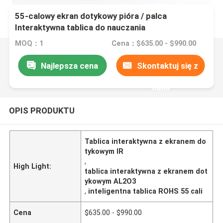
55-calowy ekran dotykowy pióra / palca
Interaktywna tablica do nauczania
MOQ：1
Cena：$635.00 - $990.00
Najlepsza cena
Skontaktuj się z
nami
OPIS PRODUKTU
Tablica interaktywna z ekranem do
tykowym IR
,
High Light:
tablica interaktywna z ekranem dot
ykowym AL2O3
,
inteligentna tablica ROHS 55 cali
Cena
$635.00 - $990.00