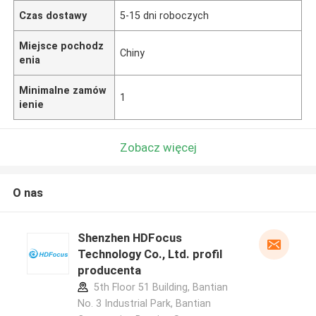
Czas dostawy
5-15 dni roboczych
Miejsce pochodz
Chiny
enia
Minimalne zamów
1
ienie
Zobacz więcej
O nas
Shenzhen HDFocus
Technology Co., Ltd. profil
producenta
5th Floor 51 Building, Bantian
No. 3 Industrial Park, Bantian