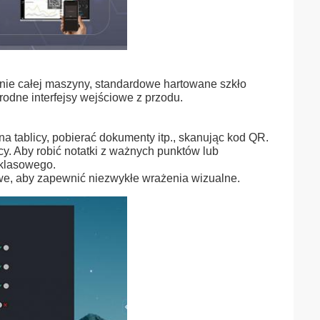
nie całej maszyny, standardowe hartowane szkło
dne interfejsy wejściowe z przodu.
a tablicy, pobierać dokumenty itp., skanując kod QR.
icy. Aby robić notatki z ważnych punktów lub
klasowego.
rowe, aby zapewnić niezwykłe wrażenia wizualne.