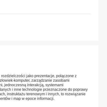
rozdzielczości jako prezentacje, połączone z
i człowiek-komputer, zarządzanie zasobami
i, jednoczesną interakcją, systemami
ą danych i inne technologie przeznaczone do poprawy
ch, instruktażu terenowym i innych, to rozwiązanie
mentów i map w epoce informacji.