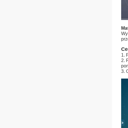
Mat
Wyk
prz
Ce
1. 
2. 
pom
3. 