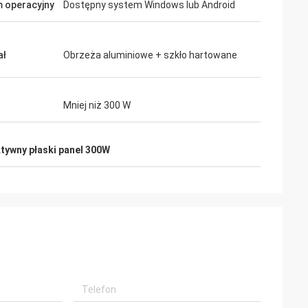
 operacyjny
Dostępny system Windows lub Android
ał
Obrzeża aluminiowe + szkło hartowane
Mniej niż 300 W
ktywny płaski panel 300W