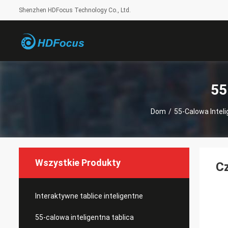
Shenzhen HDFocus Technology Co., Ltd.
55
Dom
/
55-Calowa Inteli
Wszystkie Produkty
Cz
Interaktywne tablice inteligentne
55-calowa inteligentna tablica