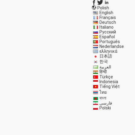
Polish
English
Français
Deutsch
Italiano
Русский
Español
Português
Nederlandse
ελληνικά
日本語
한국
العربية
हिन्दी
Türkçe
Indonesia
Tiếng Việt
ไทย
বাংলা
فارسی
Polski