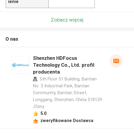
ienie
Zobacz więcej
O nas
Shenzhen HDFocus
Technology Co., Ltd. profil
producenta
5th Floor 51 Building, Bantian
No. 3 Industrial Park, Bantian
Community, Bantian Street,
Longgang, Shenzhen, China 518129
,Chiny
5.0
zweryfikowane Dostawca