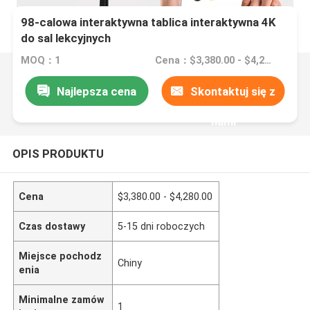
98-calowa interaktywna tablica interaktywna 4K
do sal lekcyjnych
MOQ：1
Cena：$3,380.00 - $4,280.00
Najlepsza cena
Skontaktuj się z
nami
OPIS PRODUKTU
Cena
$3,380.00 - $4,280.00
Czas dostawy
5-15 dni roboczych
Miejsce pochodz
Chiny
enia
Minimalne zamów
1