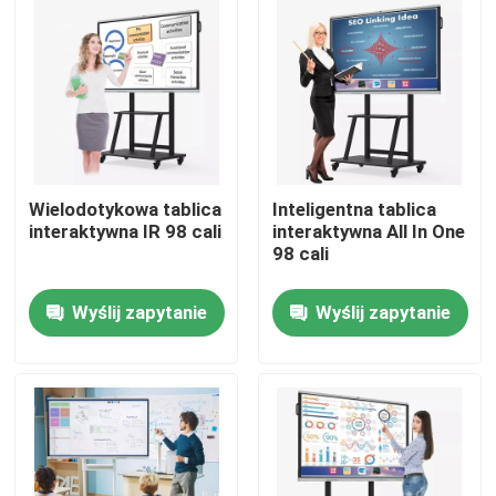
Wielodotykowa tablica
Inteligentna tablica
interaktywna IR 98 cali
interaktywna All In One
98 cali
Wyślij zapytanie
Wyślij zapytanie
Dom
Produkty
O nas