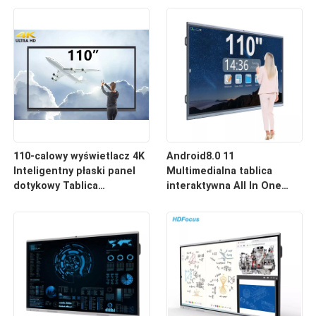
110-calowy wyświetlacz 4K
Android8.0 11
Inteligentny płaski panel
Multimedialna tablica
dotykowy Tablica
interaktywna All In One
interaktywna
Dual System